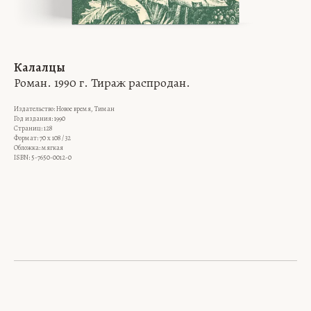
Калалцы
Роман. 1990 г. Тираж распродан.
Издательство: Новое время, Тиман
Год издания: 1990
Страниц: 128
Формат: 70 x 108 / 32
Обложка: мягкая
ISBN: 5-7650-0012-0