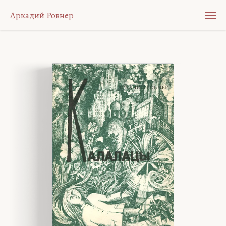
Аркадий Ровнер