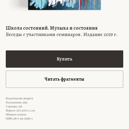
Школа состояний. Музыка и состояния
Беседы c участниками семинаров. Издание 2019 г.
Купить
Читать фрагменты
Издательство: Амрита
Год издания: 2019
Страниц: 256
Формат: 20 x 13.8 x 1.2 см
Обложка: мягкая
ISBN: 978-5-413-02037-1